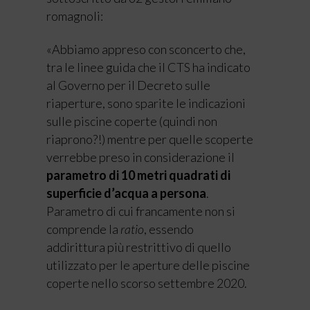
romagnoli:
«Abbiamo appreso con sconcerto che,
tra le linee guida che il CTS ha indicato
al Governo per il Decreto sulle
riaperture, sono sparite le indicazioni
sulle piscine coperte (quindi non
riaprono?!) mentre per quelle scoperte
verrebbe preso in considerazione il
parametro di 10 metri quadrati di
superficie d’acqua a persona
.
Parametro di cui francamente non si
comprende la
ratio
, essendo
addirittura più restrittivo di quello
utilizzato per le aperture delle piscine
coperte nello scorso settembre 2020.