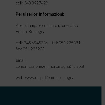
cell: 348 3927429
Per ulteriori informazioni:
Area stampa e comunicazione Uisp
Emilia-Romagna
cell: 345 6945336 – tel: 051 225881 –
fax: 051 225203
email:
comunicazione.emiliaromagna@uisp.it
web:
www.uisp.it/emiliaromagna