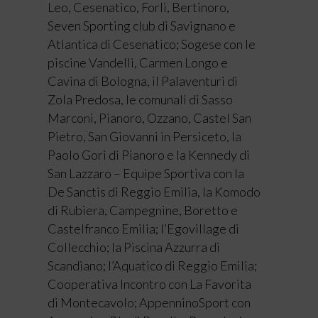
Leo, Cesenatico, Forli, Bertinoro,
Seven Sporting club di Savignano e
Atlantica di Cesenatico; Sogese con le
piscine Vandelli, Carmen Longo e
Cavina di Bologna, il Palaventuri di
Zola Predosa, le comunali di Sasso
Marconi, Pianoro, Ozzano, Castel San
Pietro, San Giovanni in Persiceto, la
Paolo Gori di Pianoro e la Kennedy di
San Lazzaro – Equipe Sportiva con la
De Sanctis di Reggio Emilia, la Komodo
di Rubiera, Campegnine, Boretto e
Castelfranco Emilia; l’Egovillage di
Collecchio; la Piscina Azzurra di
Scandiano; l’Aquatico di Reggio Emilia;
Cooperativa Incontro con La Favorita
di Montecavolo; AppenninoSport con