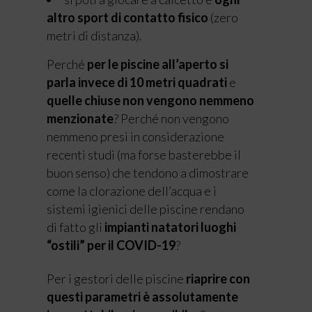
altro sport di contatto fisico
(zero
metri di distanza).
Perché
per le piscine all’aperto si
parla invece di 10 metri quadrati
e
quelle chiuse non vengono nemmeno
menzionate
? Perché non vengono
nemmeno presi in considerazione
recenti studi (ma forse basterebbe il
buon senso) che tendono a dimostrare
come la clorazione dell’acqua e i
sistemi igienici delle piscine rendano
di fatto gli
impianti natatori luoghi
“ostili” per il COVID-19
?
Per i gestori delle piscine
riaprire con
questi parametri è assolutamente