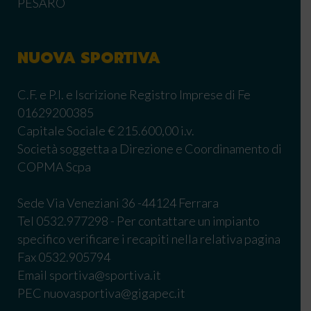
PESARO
NUOVA SPORTIVA
C.F. e P.I. e Iscrizione Registro Imprese di Fe
01629200385
Capitale Sociale € 215.600,00 i.v.
Società soggetta a Direzione e Coordinamento di
COPMA Scpa
Sede Via Veneziani 36 -44124 Ferrara
Tel 0532.977298 - Per contattare un impianto
specifico verificare i recapiti nella relativa pagina
Fax 0532.905794
Email sportiva@sportiva.it
PEC nuovasportiva@gigapec.it