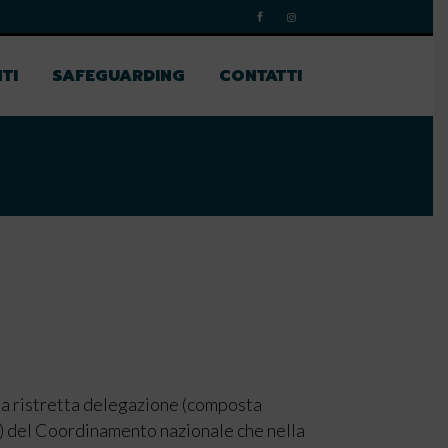
TI
SAFEGUARDING
CONTATTI
la ristretta delegazione (composta
) del Coordinamento nazionale che nella