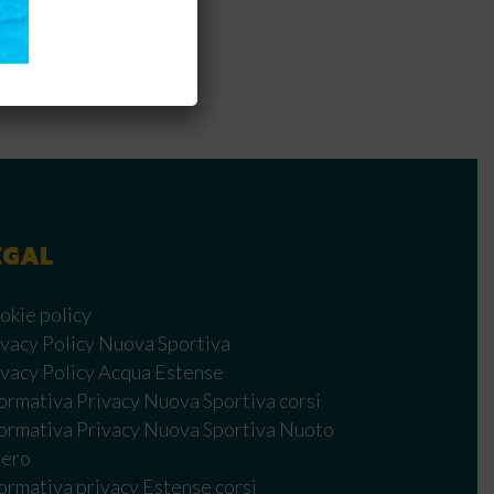
EGAL
okie policy
ivacy Policy Nuova Sportiva
ivacy Policy Acqua Estense
formativa Privacy Nuova Sportiva corsi
formativa Privacy Nuova Sportiva Nuoto
bero
formativa privacy Estense corsi