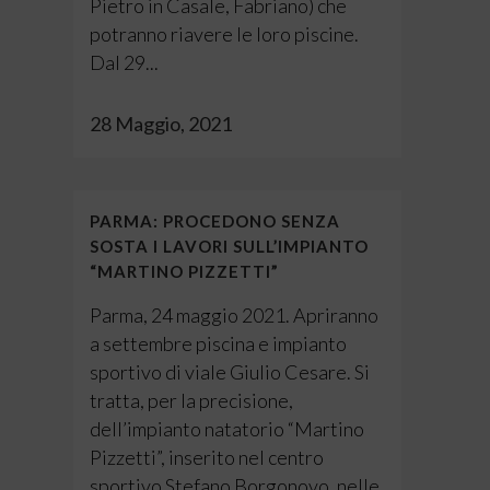
Pietro in Casale, Fabriano) che
potranno riavere le loro piscine.
Dal 29...
28 Maggio, 2021
PARMA: PROCEDONO SENZA
SOSTA I LAVORI SULL’IMPIANTO
“MARTINO PIZZETTI”
Parma, 24 maggio 2021. Apriranno
a settembre piscina e impianto
sportivo di viale Giulio Cesare. Si
tratta, per la precisione,
dell’impianto natatorio “Martino
Pizzetti”, inserito nel centro
sportivo Stefano Borgonovo, nelle