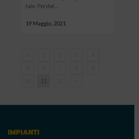
tale. Perché...
19 Maggio, 2021
1
2
3
4
5
6
7
8
9
10
11
12
IMPIANTI