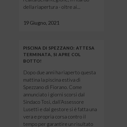
della riapertura - oltre ai...
19 Giugno, 2021
PISCINA DI SPEZZANO: ATTESA
TERMINATA, SI APRE COL
BOTTO!
Dopo due anni ha riaperto questa
mattina la piscina estiva di
Spezzano di Fiorano. Come
annunciato i giorni scorsi dal
Sindaco Tosi, dall’Assessore
Lusetti e dal gestore si è fatta una
vera e propria corsa contro il
tempo per garantire un risultato