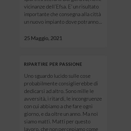
vicinanze dell’Efsa. E’ un risultato
importante che consegna alla città
un nuovo impianto dove potranno...
25 Maggio, 2021
RIPARTIRE PER PASSIONE
Uno sguardo lucido sulle cose
probabilmente consiglierebbe di
dedicarsi ad altro. Sono mille le
avversità, i ritardi, le incongruenze
con cui abbiamo a che fare ogni
giorno, e da oltre un anno. Ma noi
siamo matti. Matti per questo
lavoro, che non percepiamo come