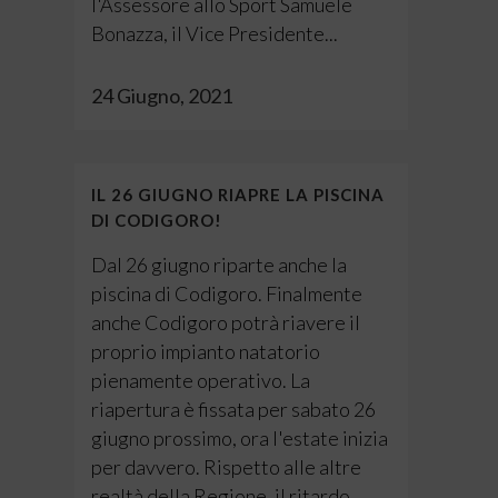
l'Assessore allo Sport Samuele
Bonazza, il Vice Presidente...
24 Giugno, 2021
IL 26 GIUGNO RIAPRE LA PISCINA
DI CODIGORO!
Dal 26 giugno riparte anche la
piscina di Codigoro. Finalmente
anche Codigoro potrà riavere il
proprio impianto natatorio
pienamente operativo. La
riapertura è fissata per sabato 26
giugno prossimo, ora l'estate inizia
per davvero. Rispetto alle altre
realtà della Regione, il ritardo