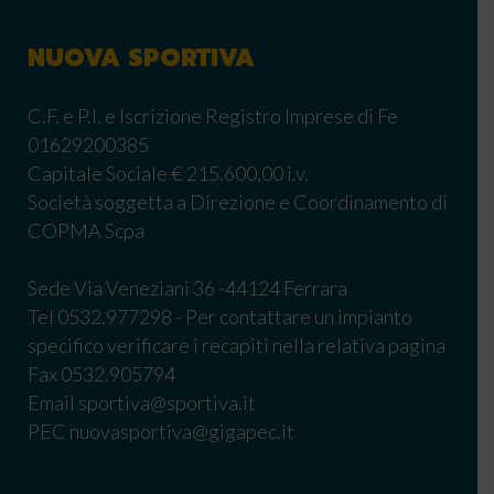
NUOVA SPORTIVA
C.F. e P.I. e Iscrizione Registro Imprese di Fe
01629200385
Capitale Sociale € 215.600,00 i.v.
Società soggetta a Direzione e Coordinamento di
COPMA Scpa
Sede Via Veneziani 36 -44124 Ferrara
Tel 0532.977298 - Per contattare un impianto
specifico verificare i recapiti nella relativa pagina
Fax 0532.905794
Email sportiva@sportiva.it
PEC nuovasportiva@gigapec.it