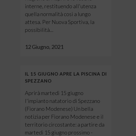
interne, restituendo all'utenza
quella normalità così a lungo
attesa. Per Nuova Sportiva, la
possibilità...
12 Giugno, 2021
IL 15 GIUGNO APRE LA PISCINA DI
SPEZZANO
Aprirà martedì 15 giugno
l'impianto natatorio di Spezzano
(Fiorano Modenese) Un bella
notizia per Fiorano Modenese e il
territorio circostante: a partire da
martedì 15 giugno prossimo -