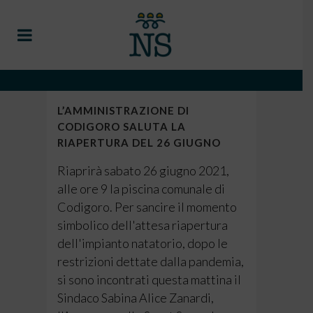
L’AMMINISTRAZIONE DI
CODIGORO SALUTA LA
RIAPERTURA DEL 26 GIUGNO
Riaprirà sabato 26 giugno 2021,
alle ore 9 la piscina comunale di
Codigoro. Per sancire il momento
simbolico dell'attesa riapertura
dell'impianto natatorio, dopo le
restrizioni dettate dalla pandemia,
si sono incontrati questa mattina il
Sindaco Sabina Alice Zanardi,